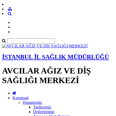
İSTANBUL İL SAĞLIK MÜDÜRLÜĞÜ
AVCILAR AĞIZ VE DİŞ
SAĞLIĞI MERKEZİ
Kurumsal
Hastanemiz
Tarihçemiz
Değerlerimiz