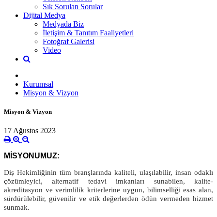
Sık Sorulan Sorular
Dijital Medya
Medyada Biz
İletişim & Tanıtım Faaliyetleri
Fotoğraf Galerisi
Video
Kurumsal
Misyon & Vizyon
Misyon & Vizyon
17 Ağustos 2023
MİSYONUMUZ:
Diş Hekimliğinin tüm branşlarında kaliteli, ulaşılabilir, insan odaklı
çözümleyici, alternatif tedavi imkanları sunabilen, kalite-
akreditasyon ve verimlilik kriterlerine uygun, bilimselliği esas alan,
sürdürülebilir, güvenilir ve etik değerlerden ödün vermeden hizmet
sunmak.