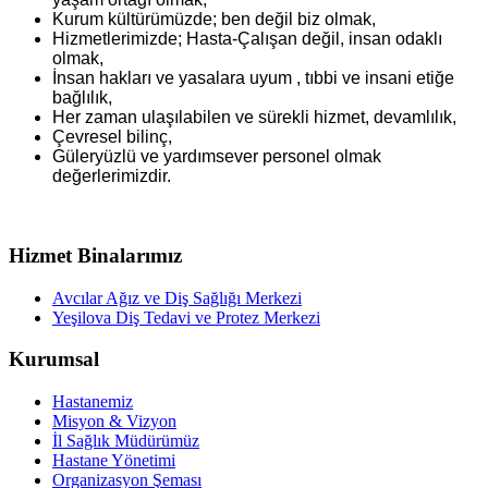
Kurum kültürümüzde; ben değil biz olmak,
Hizmetlerimizde; Hasta-Çalışan değil, insan odaklı
olmak,
İnsan hakları ve yasalara uyum , tıbbi ve insani etiğe
bağlılık,
Her zaman ulaşılabilen ve sürekli hizmet, devamlılık,
Çevresel bilinç,
Güleryüzlü ve yardımsever personel olmak
değerlerimizdir.
Hizmet Binalarımız
Avcılar Ağız ve Diş Sağlığı Merkezi
Yeşilova Diş Tedavi ve Protez Merkezi
Kurumsal
Hastanemiz
Misyon & Vizyon
İl Sağlık Müdürümüz
Hastane Yönetimi
Organizasyon Şeması