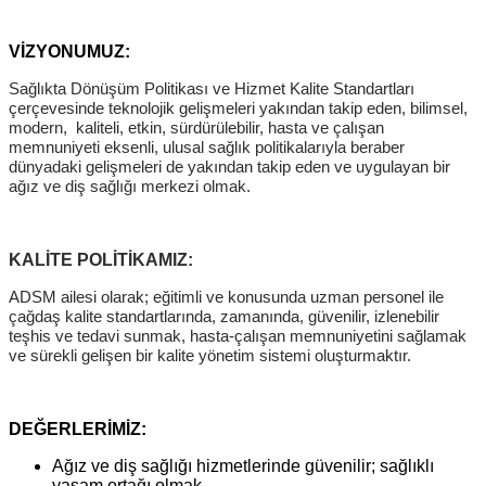
VİZYONUMUZ:
Sağlıkta Dönüşüm Politikası ve Hizmet Kalite Standartları
çerçevesinde teknolojik gelişmeleri yakından takip eden, bilimsel,
modern, kaliteli, etkin, sürdürülebilir, hasta ve çalışan
memnuniyeti eksenli, ulusal sağlık politikalarıyla beraber
dünyadaki gelişmeleri de yakından takip eden ve uygulayan bir
ağız ve diş sağlığı merkezi olmak.
KALİTE POLİTİKAMIZ:
ADSM ailesi olarak; eğitimli ve konusunda uzman personel ile
çağdaş kalite standartlarında, zamanında, güvenilir, izlenebilir
teşhis ve tedavi sunmak, hasta-çalışan memnuniyetini sağlamak
ve sürekli gelişen bir kalite yönetim sistemi oluşturmaktır.
DEĞERLERİMİZ:
Ağız ve diş sağlığı hizmetlerinde güvenilir; sağlıklı
yaşam ortağı olmak,