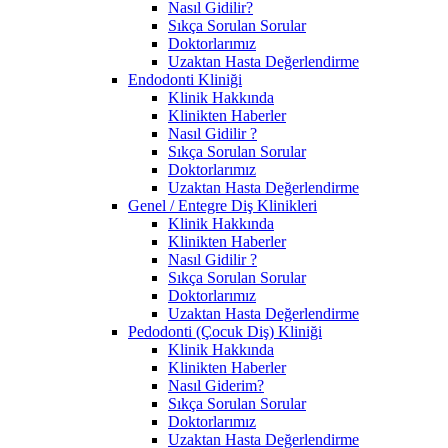
Nasıl Gidilir?
Sıkça Sorulan Sorular
Doktorlarımız
Uzaktan Hasta Değerlendirme
Endodonti Kliniği
Klinik Hakkında
Klinikten Haberler
Nasıl Gidilir ?
Sıkça Sorulan Sorular
Doktorlarımız
Uzaktan Hasta Değerlendirme
Genel / Entegre Diş Klinikleri
Klinik Hakkında
Klinikten Haberler
Nasıl Gidilir ?
Sıkça Sorulan Sorular
Doktorlarımız
Uzaktan Hasta Değerlendirme
Pedodonti (Çocuk Diş) Kliniği
Klinik Hakkında
Klinikten Haberler
Nasıl Giderim?
Sıkça Sorulan Sorular
Doktorlarımız
Uzaktan Hasta Değerlendirme