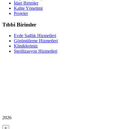
İdari Birimler
Kalite Yönetimi
Projeler
Tıbbi Birimler
Evde Sağlık Hizmetleri
Görüntüleme Hizmetleri
Kliniklerimiz
Sterilizasyon Hizmetleri
2026
×