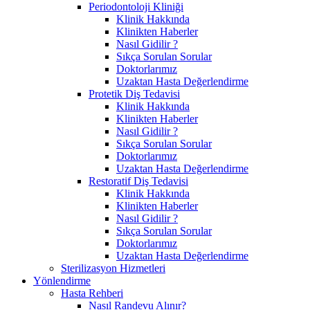
Periodontoloji Kliniği
Klinik Hakkında
Klinikten Haberler
Nasıl Gidilir ?
Sıkça Sorulan Sorular
Doktorlarımız
Uzaktan Hasta Değerlendirme
Protetik Diş Tedavisi
Klinik Hakkında
Klinikten Haberler
Nasıl Gidilir ?
Sıkça Sorulan Sorular
Doktorlarımız
Uzaktan Hasta Değerlendirme
Restoratif Diş Tedavisi
Klinik Hakkında
Klinikten Haberler
Nasıl Gidilir ?
Sıkça Sorulan Sorular
Doktorlarımız
Uzaktan Hasta Değerlendirme
Sterilizasyon Hizmetleri
Yönlendirme
Hasta Rehberi
Nasıl Randevu Alınır?