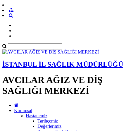
İSTANBUL İL SAĞLIK MÜDÜRLÜĞÜ
AVCILAR AĞIZ VE DİŞ
SAĞLIĞI MERKEZİ
Kurumsal
Hastanemiz
Tarihçemiz
Değerlerimiz