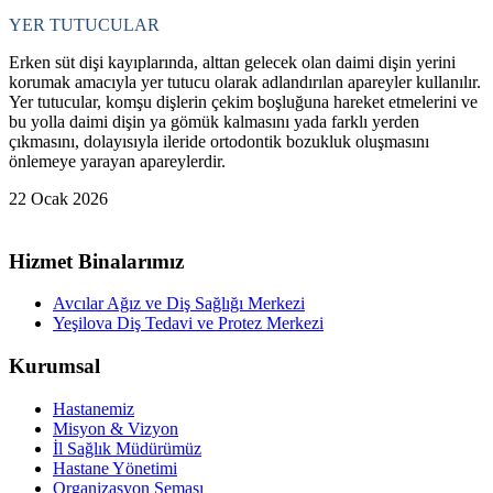
YER TUTUCULAR
Erken süt dişi kayıplarında, alttan gelecek olan daimi dişin yerini
korumak amacıyla yer tutucu olarak adlandırılan apareyler kullanılır.
Yer tutucular, komşu dişlerin çekim boşluğuna hareket etmelerini ve
bu yolla daimi dişin ya gömük kalmasını yada farklı yerden
çıkmasını, dolayısıyla ileride ortodontik bozukluk oluşmasını
önlemeye yarayan apareylerdir.
22 Ocak 2026
Hizmet Binalarımız
Avcılar Ağız ve Diş Sağlığı Merkezi
Yeşilova Diş Tedavi ve Protez Merkezi
Kurumsal
Hastanemiz
Misyon & Vizyon
İl Sağlık Müdürümüz
Hastane Yönetimi
Organizasyon Şeması