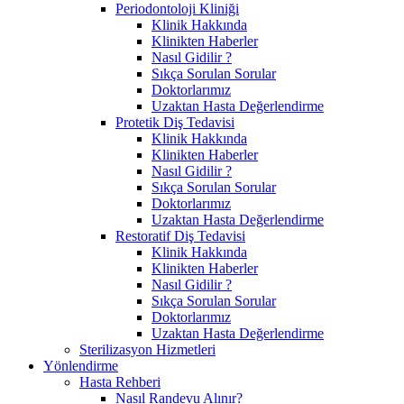
Periodontoloji Kliniği
Klinik Hakkında
Klinikten Haberler
Nasıl Gidilir ?
Sıkça Sorulan Sorular
Doktorlarımız
Uzaktan Hasta Değerlendirme
Protetik Diş Tedavisi
Klinik Hakkında
Klinikten Haberler
Nasıl Gidilir ?
Sıkça Sorulan Sorular
Doktorlarımız
Uzaktan Hasta Değerlendirme
Restoratif Diş Tedavisi
Klinik Hakkında
Klinikten Haberler
Nasıl Gidilir ?
Sıkça Sorulan Sorular
Doktorlarımız
Uzaktan Hasta Değerlendirme
Sterilizasyon Hizmetleri
Yönlendirme
Hasta Rehberi
Nasıl Randevu Alınır?