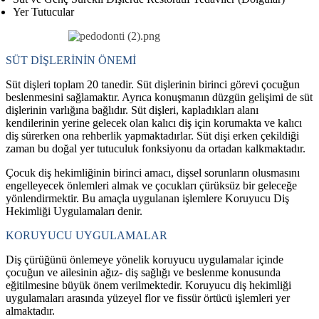
Yer Tutucular
SÜT DİŞLERİNİN ÖNEMİ
Süt dişleri toplam 20 tanedir. Süt dişlerinin
birinci görevi çocuğun
beslenmesini sağlamaktır. Ayrıca konuşmanın düzgün gelişimi de süt
dişlerinin varlığına bağlıdır. Süt dişleri, kapladıkları alanı
kendilerinin yerine gelecek olan kalıcı diş için korumakta ve kalıcı
diş sürerken ona rehberlik yapmaktadırlar. Süt dişi erken çekildiği
zaman bu doğal yer tutuculuk fonksiyonu da ortadan kalkmaktadır.
Çocuk diş hekimliğinin birinci amacı, dişsel sorunların olusmasını
engelleyecek önlemleri almak ve çocukları çürüksüz bir geleceğe
yönlendirmektir. Bu amaçla uygulanan işlemlere
Koruyucu Diş
Hekimliği Uygulamaları
denir.
KORUYUCU UYGULAMALAR
Diş çürüğünü önlemeye yönelik koruyucu uygulamalar içinde
çocuğun ve ailesinin ağız- diş sağlığı ve beslenme konusunda
eğitilmesine büyük önem verilmektedir. Koruyucu diş hekimliği
uygulamaları arasında yüzeyel flor ve fissür örtücü işlemleri yer
almaktadır.