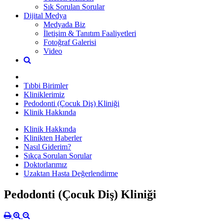
Sık Sorulan Sorular
Dijital Medya
Medyada Biz
İletişim & Tanıtım Faaliyetleri
Fotoğraf Galerisi
Video
Tıbbi Birimler
Kliniklerimiz
Pedodonti (Çocuk Diş) Kliniği
Klinik Hakkında
Klinik Hakkında
Klinikten Haberler
Nasıl Giderim?
Sıkça Sorulan Sorular
Doktorlarımız
Uzaktan Hasta Değerlendirme
Pedodonti (Çocuk Diş) Kliniği