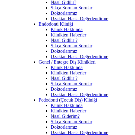
Nasıl Gidilir?
Sıkça Sorulan Sorular
Doktorlarımız
Uzaktan Hasta Değerlendirme
Endodonti Kliniği
Klinik Hakkında
Klinikten Haberler
Nasıl Gidilir ?
Sıkça Sorulan Sorular
Doktorlarımız
Uzaktan Hasta Değerlendirme
Genel / Entegre Diş Klinikleri
Klinik Hakkında
Klinikten Haberler
Nasıl Gidilir ?
Sıkça Sorulan Sorular
Doktorlarımız
Uzaktan Hasta Değerlendirme
Pedodonti (Çocuk Diş) Kliniği
Klinik Hakkında
Klinikten Haberler
Nasıl Giderim?
Sıkça Sorulan Sorular
Doktorlarımız
Uzaktan Hasta Değerlendirme