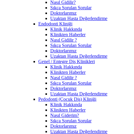
Nasıl Gidilir?
Sıkça Sorulan Sorular
Doktorlarımız
Uzaktan Hasta Değerlendirme
Endodonti Kliniği
Klinik Hakkında
Klinikten Haberler
Nasıl Gidilir ?
Sıkça Sorulan Sorular
Doktorlarımız
Uzaktan Hasta Değerlendirme
Genel / Entegre Diş Klinikleri
Klinik Hakkında
Klinikten Haberler
Nasıl Gidilir ?
Sıkça Sorulan Sorular
Doktorlarımız
Uzaktan Hasta Değerlendirme
Pedodonti (Çocuk Diş) Kliniği
Klinik Hakkında
Klinikten Haberler
Nasıl Giderim?
Sıkça Sorulan Sorular
Doktorlarımız
Uzaktan Hasta Değerlendirme