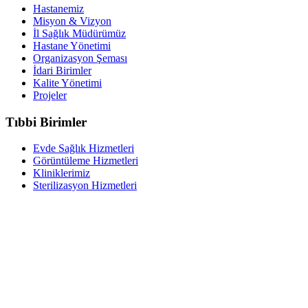
Hastanemiz
Misyon & Vizyon
İl Sağlık Müdürümüz
Hastane Yönetimi
Organizasyon Şeması
İdari Birimler
Kalite Yönetimi
Projeler
Tıbbi Birimler
Evde Sağlık Hizmetleri
Görüntüleme Hizmetleri
Kliniklerimiz
Sterilizasyon Hizmetleri