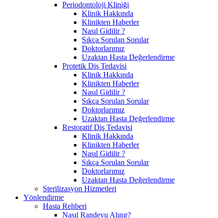
Periodontoloji Kliniği
Klinik Hakkında
Klinikten Haberler
Nasıl Gidilir ?
Sıkça Sorulan Sorular
Doktorlarımız
Uzaktan Hasta Değerlendirme
Protetik Diş Tedavisi
Klinik Hakkında
Klinikten Haberler
Nasıl Gidilir ?
Sıkça Sorulan Sorular
Doktorlarımız
Uzaktan Hasta Değerlendirme
Restoratif Diş Tedavisi
Klinik Hakkında
Klinikten Haberler
Nasıl Gidilir ?
Sıkça Sorulan Sorular
Doktorlarımız
Uzaktan Hasta Değerlendirme
Sterilizasyon Hizmetleri
Yönlendirme
Hasta Rehberi
Nasıl Randevu Alınır?