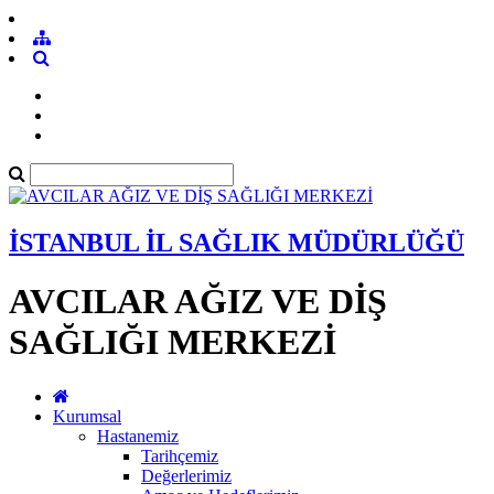
İSTANBUL İL SAĞLIK MÜDÜRLÜĞÜ
AVCILAR AĞIZ VE DİŞ
SAĞLIĞI MERKEZİ
Kurumsal
Hastanemiz
Tarihçemiz
Değerlerimiz