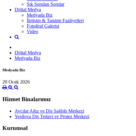
Sık Sorulan Sorular
Dijital Medya
Medyada Biz
İletişim & Tanıtım Faaliyetleri
Fotoğraf Galerisi
Video
Dijital Medya
Medyada Biz
Medyada Biz
20 Ocak 2026
Hizmet Binalarımız
Avcılar Ağız ve Diş Sağlığı Merkezi
Yeşilova Diş Tedavi ve Protez Merkezi
Kurumsal