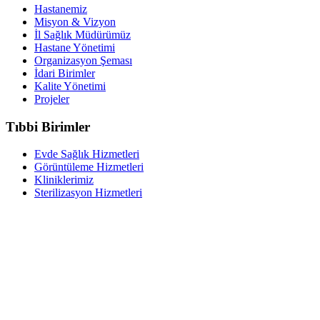
Hastanemiz
Misyon & Vizyon
İl Sağlık Müdürümüz
Hastane Yönetimi
Organizasyon Şeması
İdari Birimler
Kalite Yönetimi
Projeler
Tıbbi Birimler
Evde Sağlık Hizmetleri
Görüntüleme Hizmetleri
Kliniklerimiz
Sterilizasyon Hizmetleri