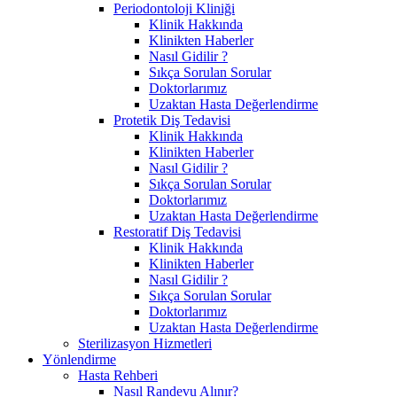
Periodontoloji Kliniği
Klinik Hakkında
Klinikten Haberler
Nasıl Gidilir ?
Sıkça Sorulan Sorular
Doktorlarımız
Uzaktan Hasta Değerlendirme
Protetik Diş Tedavisi
Klinik Hakkında
Klinikten Haberler
Nasıl Gidilir ?
Sıkça Sorulan Sorular
Doktorlarımız
Uzaktan Hasta Değerlendirme
Restoratif Diş Tedavisi
Klinik Hakkında
Klinikten Haberler
Nasıl Gidilir ?
Sıkça Sorulan Sorular
Doktorlarımız
Uzaktan Hasta Değerlendirme
Sterilizasyon Hizmetleri
Yönlendirme
Hasta Rehberi
Nasıl Randevu Alınır?