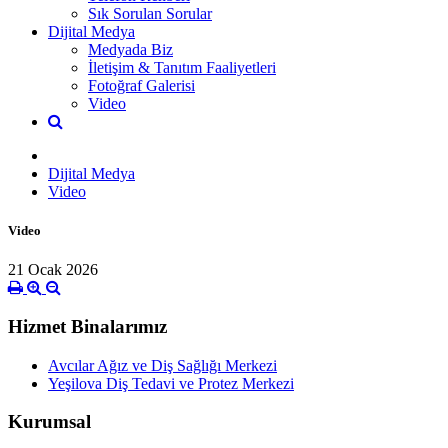
Sık Sorulan Sorular
Dijital Medya
Medyada Biz
İletişim & Tanıtım Faaliyetleri
Fotoğraf Galerisi
Video
Dijital Medya
Video
Video
21 Ocak 2026
Hizmet Binalarımız
Avcılar Ağız ve Diş Sağlığı Merkezi
Yeşilova Diş Tedavi ve Protez Merkezi
Kurumsal