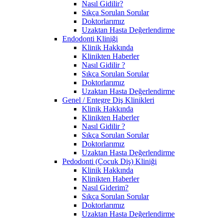
Nasıl Gidilir?
Sıkça Sorulan Sorular
Doktorlarımız
Uzaktan Hasta Değerlendirme
Endodonti Kliniği
Klinik Hakkında
Klinikten Haberler
Nasıl Gidilir ?
Sıkça Sorulan Sorular
Doktorlarımız
Uzaktan Hasta Değerlendirme
Genel / Entegre Diş Klinikleri
Klinik Hakkında
Klinikten Haberler
Nasıl Gidilir ?
Sıkça Sorulan Sorular
Doktorlarımız
Uzaktan Hasta Değerlendirme
Pedodonti (Çocuk Diş) Kliniği
Klinik Hakkında
Klinikten Haberler
Nasıl Giderim?
Sıkça Sorulan Sorular
Doktorlarımız
Uzaktan Hasta Değerlendirme