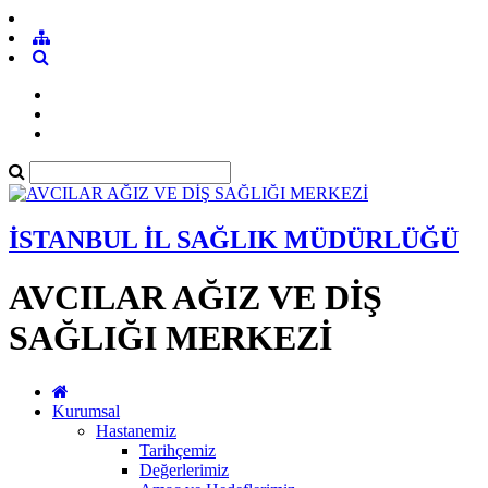
İSTANBUL İL SAĞLIK MÜDÜRLÜĞÜ
AVCILAR AĞIZ VE DİŞ
SAĞLIĞI MERKEZİ
Kurumsal
Hastanemiz
Tarihçemiz
Değerlerimiz