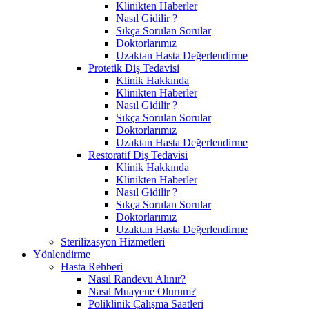
Klinikten Haberler
Nasıl Gidilir ?
Sıkça Sorulan Sorular
Doktorlarımız
Uzaktan Hasta Değerlendirme
Protetik Diş Tedavisi
Klinik Hakkında
Klinikten Haberler
Nasıl Gidilir ?
Sıkça Sorulan Sorular
Doktorlarımız
Uzaktan Hasta Değerlendirme
Restoratif Diş Tedavisi
Klinik Hakkında
Klinikten Haberler
Nasıl Gidilir ?
Sıkça Sorulan Sorular
Doktorlarımız
Uzaktan Hasta Değerlendirme
Sterilizasyon Hizmetleri
Yönlendirme
Hasta Rehberi
Nasıl Randevu Alınır?
Nasıl Muayene Olurum?
Poliklinik Çalışma Saatleri