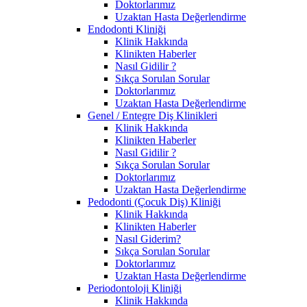
Doktorlarımız
Uzaktan Hasta Değerlendirme
Endodonti Kliniği
Klinik Hakkında
Klinikten Haberler
Nasıl Gidilir ?
Sıkça Sorulan Sorular
Doktorlarımız
Uzaktan Hasta Değerlendirme
Genel / Entegre Diş Klinikleri
Klinik Hakkında
Klinikten Haberler
Nasıl Gidilir ?
Sıkça Sorulan Sorular
Doktorlarımız
Uzaktan Hasta Değerlendirme
Pedodonti (Çocuk Diş) Kliniği
Klinik Hakkında
Klinikten Haberler
Nasıl Giderim?
Sıkça Sorulan Sorular
Doktorlarımız
Uzaktan Hasta Değerlendirme
Periodontoloji Kliniği
Klinik Hakkında