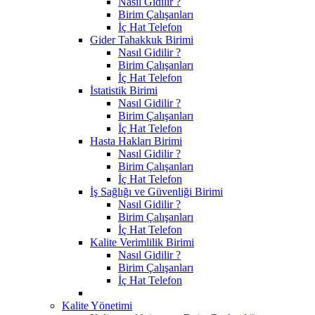
Nasıl Gidilir ?
Birim Çalışanları
İç Hat Telefon
Gider Tahakkuk Birimi
Nasıl Gidilir ?
Birim Çalışanları
İç Hat Telefon
İstatistik Birimi
Nasıl Gidilir ?
Birim Çalışanları
İç Hat Telefon
Hasta Hakları Birimi
Nasıl Gidilir ?
Birim Çalışanları
İç Hat Telefon
İş Sağlığı ve Güvenliği Birimi
Nasıl Gidilir ?
Birim Çalışanları
İç Hat Telefon
Kalite Verimlilik Birimi
Nasıl Gidilir ?
Birim Çalışanları
İç Hat Telefon
Kalite Yönetimi