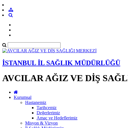
İSTANBUL İL SAĞLIK MÜDÜRLÜĞÜ
AVCILAR AĞIZ VE DİŞ SAĞ
Kurumsal
Hastanemiz
Tarihçemiz
Değerlerimiz
Amaç ve Hedeflerimiz
Misyon & Vizyon