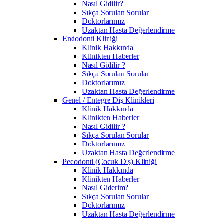
Nasıl Gidilir?
Sıkça Sorulan Sorular
Doktorlarımız
Uzaktan Hasta Değerlendirme
Endodonti Kliniği
Klinik Hakkında
Klinikten Haberler
Nasıl Gidilir ?
Sıkça Sorulan Sorular
Doktorlarımız
Uzaktan Hasta Değerlendirme
Genel / Entegre Diş Klinikleri
Klinik Hakkında
Klinikten Haberler
Nasıl Gidilir ?
Sıkça Sorulan Sorular
Doktorlarımız
Uzaktan Hasta Değerlendirme
Pedodonti (Çocuk Diş) Kliniği
Klinik Hakkında
Klinikten Haberler
Nasıl Giderim?
Sıkça Sorulan Sorular
Doktorlarımız
Uzaktan Hasta Değerlendirme