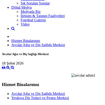
Sık Sorulan Sorular
Dijital Medya
Medyada Biz
İletişim & Tanıtım Faaliyetleri
Fotoğraf Galerisi
Video
Hizmet Binalarımız
Avcılar Ağız ve Diş Sağlığı Merkezi
Avcılar Ağız ve Diş Sağlığı Merkezi
18 Şubat 2026
Hizmet Binalarımız
Avcılar Ağız ve Diş Sağlığı Merkezi
Yeşilova Diş Tedavi ve Protez Merkezi