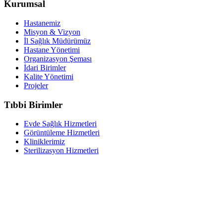
Kurumsal
Hastanemiz
Misyon & Vizyon
İl Sağlık Müdürümüz
Hastane Yönetimi
Organizasyon Şeması
İdari Birimler
Kalite Yönetimi
Projeler
Tıbbi Birimler
Evde Sağlık Hizmetleri
Görüntüleme Hizmetleri
Kliniklerimiz
Sterilizasyon Hizmetleri