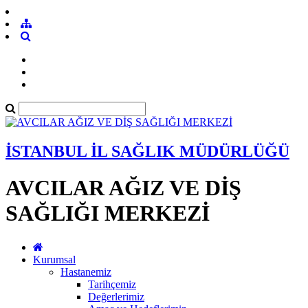
İSTANBUL İL SAĞLIK MÜDÜRLÜĞÜ
AVCILAR AĞIZ VE DİŞ
SAĞLIĞI MERKEZİ
Kurumsal
Hastanemiz
Tarihçemiz
Değerlerimiz