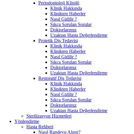
Periodontoloji Kliniği
Klinik Hakkında
Klinikten Haberler
Nasıl Gidilir ?
Sıkça Sorulan Sorular
Doktorlarımız
Uzaktan Hasta Değerlendirme
Protetik Diş Tedavisi
Klinik Hakkında
Klinikten Haberler
Nasıl Gidilir ?
Sıkça Sorulan Sorular
Doktorlarımız
Uzaktan Hasta Değerlendirme
Restoratif Diş Tedavisi
Klinik Hakkında
Klinikten Haberler
Nasıl Gidilir ?
Sıkça Sorulan Sorular
Doktorlarımız
Uzaktan Hasta Değerlendirme
Sterilizasyon Hizmetleri
Yönlendirme
Hasta Rehberi
Nasıl Randevu Alınır?