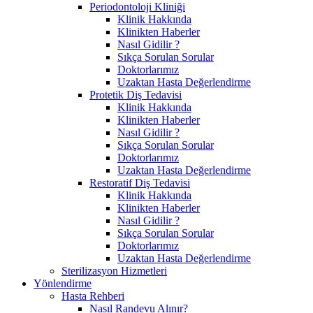
Periodontoloji Kliniği
Klinik Hakkında
Klinikten Haberler
Nasıl Gidilir ?
Sıkça Sorulan Sorular
Doktorlarımız
Uzaktan Hasta Değerlendirme
Protetik Diş Tedavisi
Klinik Hakkında
Klinikten Haberler
Nasıl Gidilir ?
Sıkça Sorulan Sorular
Doktorlarımız
Uzaktan Hasta Değerlendirme
Restoratif Diş Tedavisi
Klinik Hakkında
Klinikten Haberler
Nasıl Gidilir ?
Sıkça Sorulan Sorular
Doktorlarımız
Uzaktan Hasta Değerlendirme
Sterilizasyon Hizmetleri
Yönlendirme
Hasta Rehberi
Nasıl Randevu Alınır?