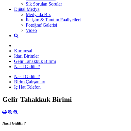
Sık Sorulan Sorular
Dijital Medya
Medyada Biz
İletişim & Tanıtım Faaliyetleri
Fotoğraf Galerisi
Video
Kurumsal
İdari Birimler
Gelir Tahakkuk Birimi
Nasıl Gidilir ?
Nasıl Gidilir ?
Birim Çalışanları
İç Hat Telefon
Gelir Tahakkuk Birimi
Nasıl Gidilir ?