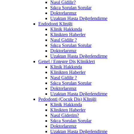
Nasıl Gidilir?
Sıkça Sorulan Sorular
Doktorlarımız
Uzaktan Hasta Değerlendirme
Endodonti Kliniği
Klinik Hakkında
Klinikten Haberler
Nasıl Gidilir ?
Sıkça Sorulan Sorular
Doktorlarımız
Uzaktan Hasta Değerlendirme
Genel / Entegre Diş Klinikleri
Klinik Hakkında
Klinikten Haberler
Nasıl Gidilir ?
Sıkça Sorulan Sorular
Doktorlarımız
Uzaktan Hasta Değerlendirme
Pedodonti (Çocuk Diş) Kliniği
Klinik Hakkında
Klinikten Haberler
Nasıl Giderim?
Sıkça Sorulan Sorular
Doktorlarımız
Uzaktan Hasta Değerlendirme