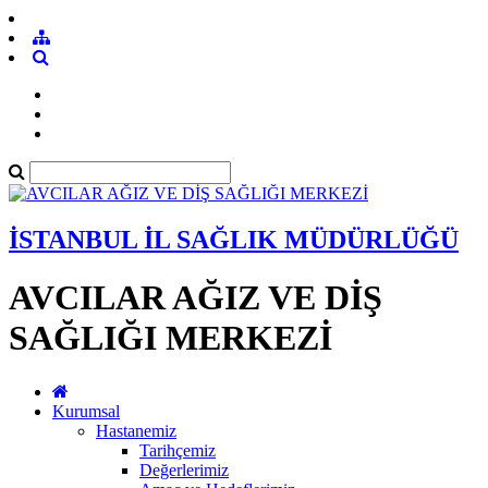
İSTANBUL İL SAĞLIK MÜDÜRLÜĞÜ
AVCILAR AĞIZ VE DİŞ
SAĞLIĞI MERKEZİ
Kurumsal
Hastanemiz
Tarihçemiz
Değerlerimiz