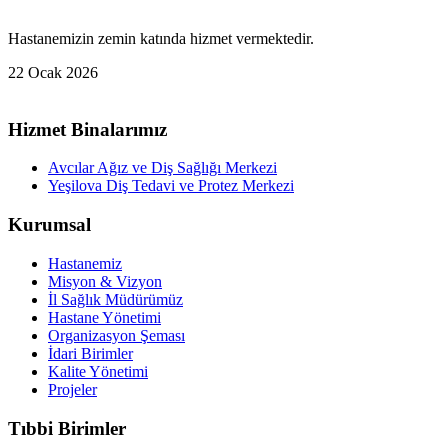
Hastanemizin zemin katında hizmet vermektedir.
22 Ocak 2026
Hizmet Binalarımız
Avcılar Ağız ve Diş Sağlığı Merkezi
Yeşilova Diş Tedavi ve Protez Merkezi
Kurumsal
Hastanemiz
Misyon & Vizyon
İl Sağlık Müdürümüz
Hastane Yönetimi
Organizasyon Şeması
İdari Birimler
Kalite Yönetimi
Projeler
Tıbbi Birimler