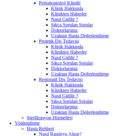
Periodontoloji Kliniği
Klinik Hakkında
Klinikten Haberler
Nasıl Gidilir ?
Sıkça Sorulan Sorular
Doktorlarımız
Uzaktan Hasta Değerlendirme
Protetik Diş Tedavisi
Klinik Hakkında
Klinikten Haberler
Nasıl Gidilir ?
Sıkça Sorulan Sorular
Doktorlarımız
Uzaktan Hasta Değerlendirme
Restoratif Diş Tedavisi
Klinik Hakkında
Klinikten Haberler
Nasıl Gidilir ?
Sıkça Sorulan Sorular
Doktorlarımız
Uzaktan Hasta Değerlendirme
Sterilizasyon Hizmetleri
Yönlendirme
Hasta Rehberi
Nasıl Randevu Alınır?