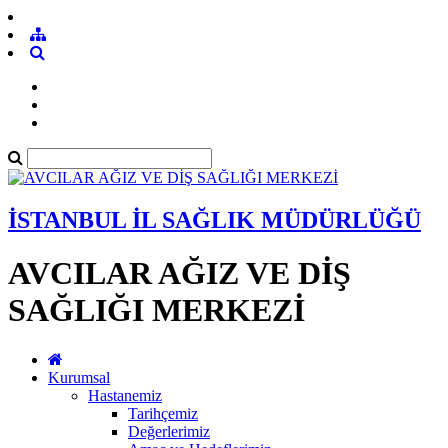
İSTANBUL İL SAĞLIK MÜDÜRLÜĞÜ
AVCILAR AĞIZ VE DİŞ
SAĞLIĞI MERKEZİ
Kurumsal
Hastanemiz
Tarihçemiz
Değerlerimiz