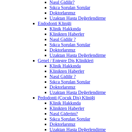
Nasıl Gidilir?
Sıkça Sorulan Sorular
Doktorlarımız
Uzaktan Hasta Değerlendirme
Endodonti Kliniği
Klinik Hakkında
Klinikten Haberler
Nasıl Gidilir ?
Sıkça Sorulan Sorular
Doktorlarımız
Uzaktan Hasta Değerlendirme
Genel / Entegre Diş Klinikleri
Klinik Hakkında
Klinikten Haberler
Nasıl Gidilir ?
Sıkça Sorulan Sorular
Doktorlarımız
Uzaktan Hasta Değerlendirme
Pedodonti (Çocuk Diş) Kliniği
Klinik Hakkında
Klinikten Haberler
Nasıl Giderim?
Sıkça Sorulan Sorular
Doktorlarımız
Uzaktan Hasta Değerlendirme