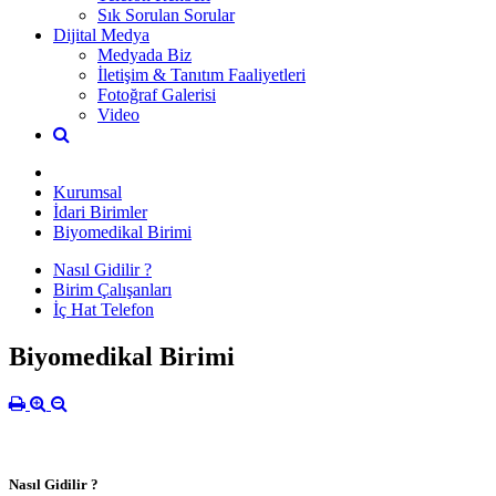
Sık Sorulan Sorular
Dijital Medya
Medyada Biz
İletişim & Tanıtım Faaliyetleri
Fotoğraf Galerisi
Video
Kurumsal
İdari Birimler
Biyomedikal Birimi
Nasıl Gidilir ?
Birim Çalışanları
İç Hat Telefon
Biyomedikal Birimi
Nasıl Gidilir ?