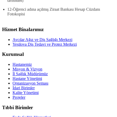
tarihinden)
12-
Öğrenci adına açılmış Ziraat Bankası Hesap Cüzdanı
Fotokopisi
Hizmet Binalarımız
Avcılar Ağız ve Diş Sağlığı Merkezi
Yeşilova Diş Tedavi ve Protez Merkezi
Kurumsal
Hastanemiz
Misyon & Vizyon
İl Sağlık Müdürümüz
Hastane Yönetimi
Organizasyon Şeması
İdari Birimler
Kalite Yönetimi
Projeler
Tıbbi Birimler