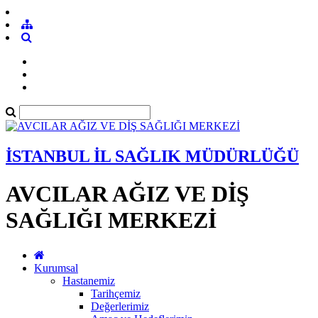
İSTANBUL İL SAĞLIK MÜDÜRLÜĞÜ
AVCILAR AĞIZ VE DİŞ
SAĞLIĞI MERKEZİ
Kurumsal
Hastanemiz
Tarihçemiz
Değerlerimiz