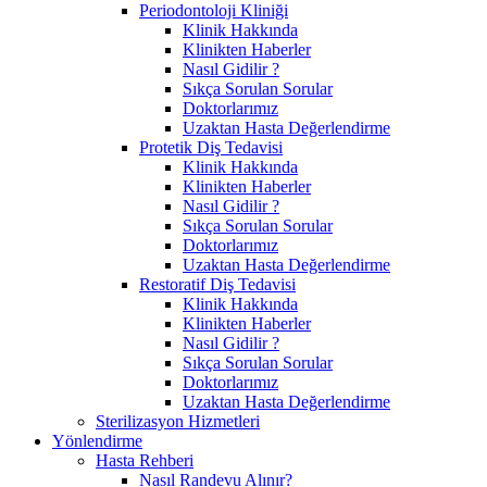
Periodontoloji Kliniği
Klinik Hakkında
Klinikten Haberler
Nasıl Gidilir ?
Sıkça Sorulan Sorular
Doktorlarımız
Uzaktan Hasta Değerlendirme
Protetik Diş Tedavisi
Klinik Hakkında
Klinikten Haberler
Nasıl Gidilir ?
Sıkça Sorulan Sorular
Doktorlarımız
Uzaktan Hasta Değerlendirme
Restoratif Diş Tedavisi
Klinik Hakkında
Klinikten Haberler
Nasıl Gidilir ?
Sıkça Sorulan Sorular
Doktorlarımız
Uzaktan Hasta Değerlendirme
Sterilizasyon Hizmetleri
Yönlendirme
Hasta Rehberi
Nasıl Randevu Alınır?