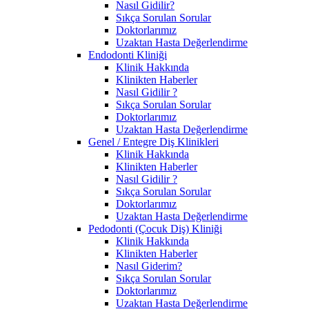
Nasıl Gidilir?
Sıkça Sorulan Sorular
Doktorlarımız
Uzaktan Hasta Değerlendirme
Endodonti Kliniği
Klinik Hakkında
Klinikten Haberler
Nasıl Gidilir ?
Sıkça Sorulan Sorular
Doktorlarımız
Uzaktan Hasta Değerlendirme
Genel / Entegre Diş Klinikleri
Klinik Hakkında
Klinikten Haberler
Nasıl Gidilir ?
Sıkça Sorulan Sorular
Doktorlarımız
Uzaktan Hasta Değerlendirme
Pedodonti (Çocuk Diş) Kliniği
Klinik Hakkında
Klinikten Haberler
Nasıl Giderim?
Sıkça Sorulan Sorular
Doktorlarımız
Uzaktan Hasta Değerlendirme