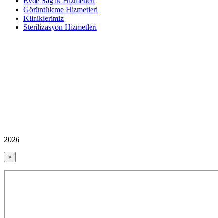
Evde Sağlık Hizmetleri
Görüntüleme Hizmetleri
Kliniklerimiz
Sterilizasyon Hizmetleri
2026
×